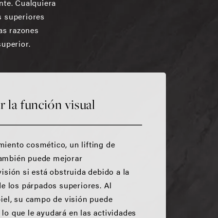
nte. Cualquiera
s superiores
as razones
superior.
 la función visual
iento cosmético, un lifting de
también puede mejorar
isión si está obstruida debido a la
 de los párpados superiores. Al
piel, su campo de visión puede
lo que le ayudará en las actividades