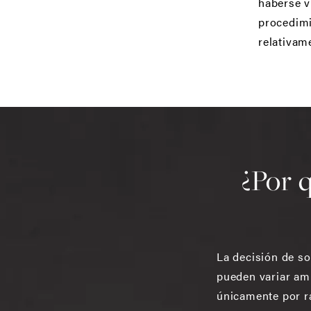
haberse v
procedimi
relativam
¿Por q
La decisión de so
pueden variar am
únicamente por ra