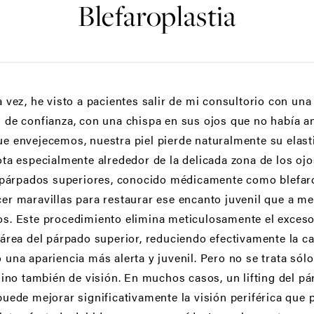
Blefaroplastia
a vez, he visto a pacientes salir de mi consultorio con un
 de confianza, con una chispa en sus ojos que no había an
e envejecemos, nuestra piel pierde naturalmente su elasti
ota especialmente alrededor de la delicada zona de los ojo
e párpados superiores, conocido médicamente como blefaro
er maravillas para restaurar ese encanto juvenil que a m
s. Este procedimiento elimina meticulosamente el exceso 
 área del párpado superior, reduciendo efectivamente la ca
 una apariencia más alerta y juvenil. Pero no se trata sólo
 sino también de visión. En muchos casos, un lifting del p
puede mejorar significativamente la visión periférica que 