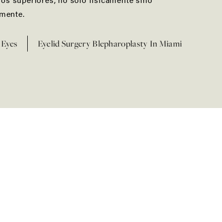
mente.
Eyes
Eyelid Surgery Blepharoplasty In Miami