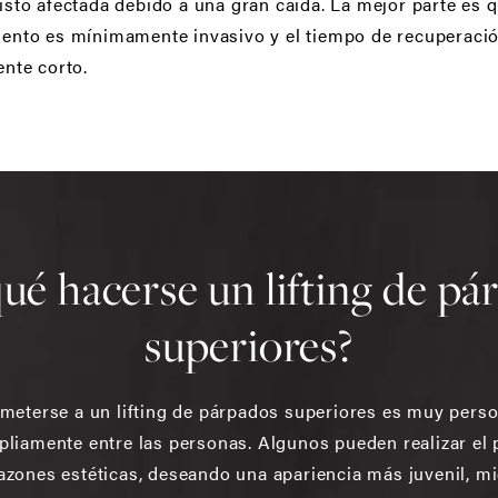
isto afectada debido a una gran caída. La mejor parte es q
ento es mínimamente invasivo y el tiempo de recuperaci
ente corto.
ué hacerse un lifting de p
superiores?
meterse a un lifting de párpados superiores es muy perso
pliamente entre las personas. Algunos pueden realizar el
zones estéticas, deseando una apariencia más juvenil, mi