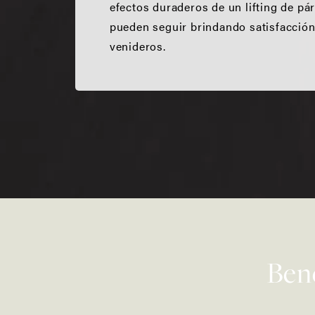
efectos duraderos de un lifting de p
pueden seguir brindando satisfacción
venideros.
Bene