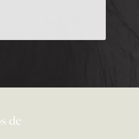
os de