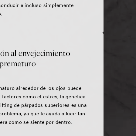
 conducir e incluso simplemente
o.
ión al envejecimiento
prematuro
maturo alrededor de los ojos puede
 factores como el estrés, la genética
 lifting de párpados superiores es una
problema, ya que le ayuda a lucir tan
uera como se siente por dentro.