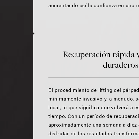
aumentando así la confianza en uno 
Recuperación rápida y
duraderos
El procedimiento de lifting del párpa
mínimamente invasivo y, a menudo, so
local, lo que significa que volverá a e
tiempo. Con un período de recuperac
aproximadamente una semana a diez d
disfrutar de los resultados transfor