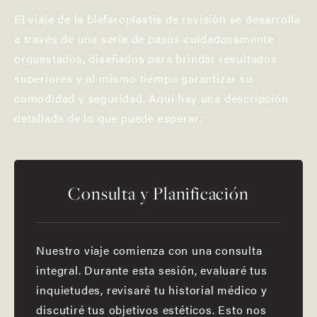
El viaje de la blefaroplastia de revisión se desarrolla
a través de una serie de pasos cuidadosamente
orquestados, diseñados para brindar resultados
superiores y al mismo tiempo garantizar su
comodidad y seguridad. Aquí hay una descripción
detallada de lo que puede esperar:
Consulta y Planificación
Nuestro viaje comienza con una consulta
integral. Durante esta sesión, evaluaré tus
inquietudes, revisaré tu historial médico y
discutiré tus objetivos estéticos. Esto nos