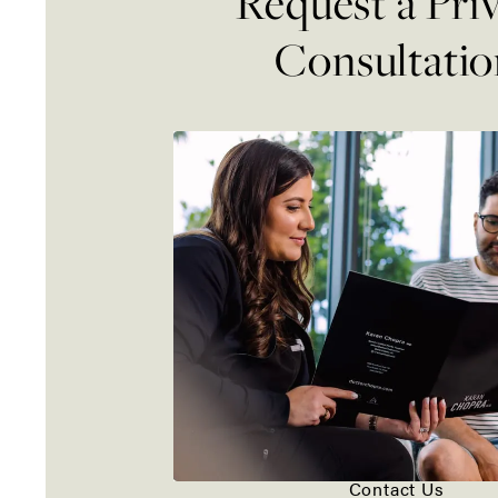
Request a Pri
Consultatio
Contact Us