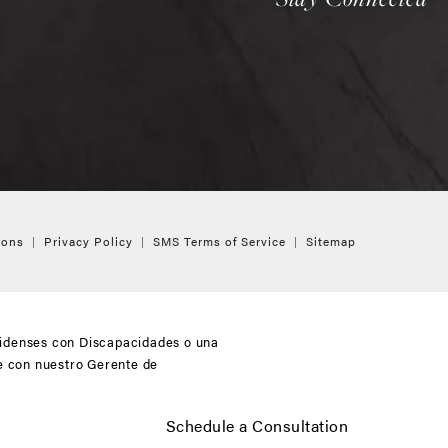
ions
Privacy Policy
SMS Terms of Service
Sitemap
nidenses con Discapacidades o una
te con nuestro Gerente de
Schedule a Consultation