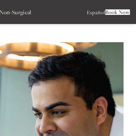
Non-Surgical
Book Now
Español