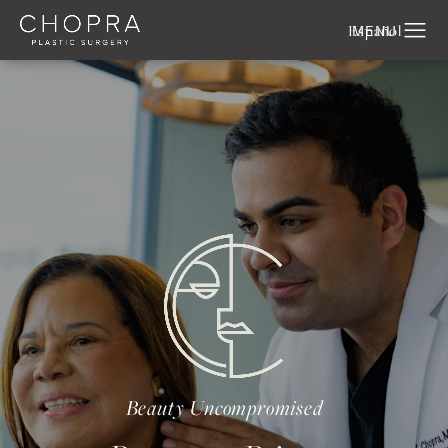
Español
Beauty Uncompromised