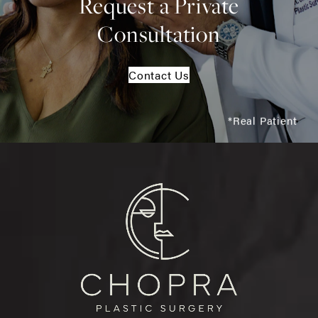
Request a Private
Consultation
Contact Us
*Real Patient