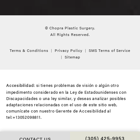
© Chopra Plastic Surgery.
All Rights Reserved.
Terms & Conditions
Privacy Policy
SMS Terms of Service
Sitemap
si tienes problemas de visión o algún otro
Accesibilidad:
impedimento considerado en la Ley de Estadounidenses con
Discapacidades o una ley similar, y deseas analizar posibles
adaptaciones relacionadas con el uso de este sitio web,
comunícate con nuestro Gerente de Accesibilidad al
tel:+13052098811
.
CONTACT US
CALL CHOPRA PLAS
(305) 425-9953