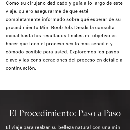
Como su cirujano dedicado y guía a lo largo de este
viaje, quiero asegurarme de que esté
completamente informado sobre qué esperar de su
procedimiento Mini Boob Job. Desde la consulta
inicial hasta los resultados finales, mi objetivo es
hacer que todo el proceso sea lo más sencillo y
cómodo posible para usted. Exploremos los pasos
clave y las consideraciones del proceso en detalle a
continuación.
El Procedimiento: Paso a Paso
El viaje para realzar su belleza natural con una mini