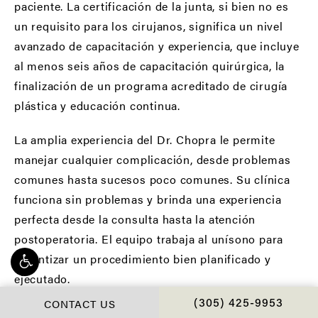
paciente. La certificación de la junta, si bien no es
un requisito para los cirujanos, significa un nivel
avanzado de capacitación y experiencia, que incluye
al menos seis años de capacitación quirúrgica, la
finalización de un programa acreditado de cirugía
plástica y educación continua.
La amplia experiencia del Dr. Chopra le permite
manejar cualquier complicación, desde problemas
comunes hasta sucesos poco comunes. Su clínica
funciona sin problemas y brinda una experiencia
perfecta desde la consulta hasta la atención
postoperatoria. El equipo trabaja al unísono para
garantizar un procedimiento bien planificado y
ejecutado.
CONTACT US
CALL CHOPRA PLAS
(305) 425-9953
Además de los nuevos procedimientos, el Dr.