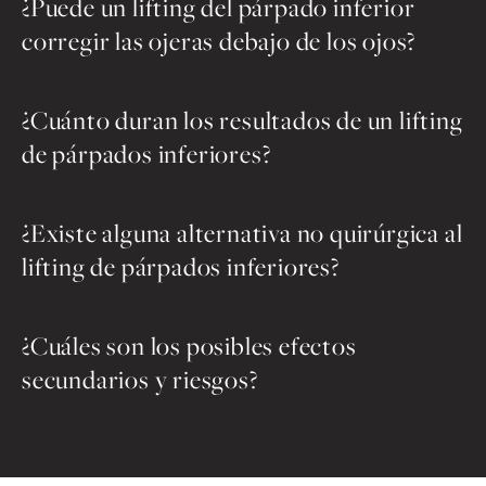
¿Puede un lifting del párpado inferior
corregir las ojeras debajo de los ojos?
¿Cuánto duran los resultados de un lifting
de párpados inferiores?
¿Existe alguna alternativa no quirúrgica al
lifting de párpados inferiores?
¿Cuáles son los posibles efectos
secundarios y riesgos?