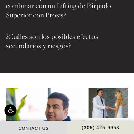
combinar con un Lifting de Párpado
Superior con Ptosis?
¿Cuáles son los posibles efectos
secundarios y riesgos?
CONTACT US
CALL CHOPRA PLAS
(305) 425-9953