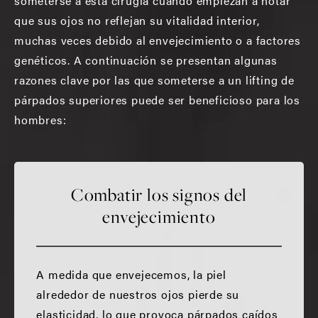
someterse a esta cirugía cuando empiezan a notar
que sus ojos no reflejan su vitalidad interior,
muchas veces debido al envejecimiento o a factores
genéticos. A continuación se presentan algunas
razones clave por las que someterse a un lifting de
párpados superiores puede ser beneficioso para los
hombres:
Combatir los signos del
envejecimiento
A medida que envejecemos, la piel
alrededor de nuestros ojos pierde su
elasticidad, lo que provoca párpados caídos